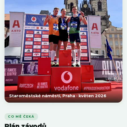
Staroměstské náměstí, Praha · květen 2026
CO MĚ ČEKÁ
Plán závodů