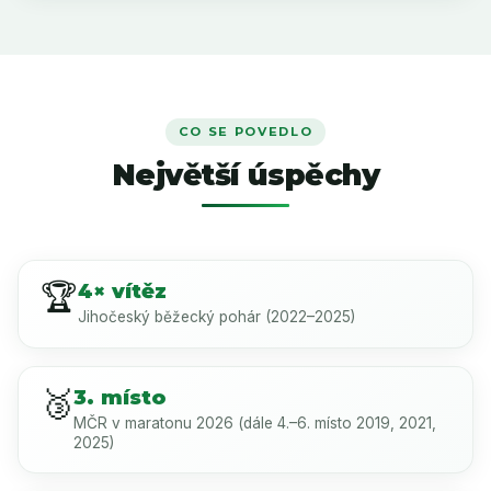
CO SE POVEDLO
Největší úspěchy
🏆
4× vítěz
Jihočeský běžecký pohár (2022–2025)
🥉
3. místo
MČR v maratonu 2026 (dále 4.–6. místo 2019, 2021,
2025)