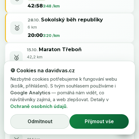
42:58
3:48 /km
Sokolský běh republiky
28.10.
🥇
6 km
20:00
3:20 /km
Maraton Třeboň
15.10.
🥈
42,2 km
2:38:54
3:45 /km
🍪 Cookies na davidvas.cz
Běh kolem Hejtmanu
Nezbytné cookies potřebujeme k fungování webu
8.10.
🥇
(košík, přihlášení). S tvým souhlasem používáme i
10 km
Google Analytics
— pomáhá nám vidět, co
návštěvníky zajímá, a web zlepšovat. Detaily v
NN Night Run České Budějovice
1.10.
Ochraně osobních údajů
.
SILNICE
10 km
·
České Budějovice
—
33:45
3:23 /km
Odmítnout
Přijmout vše
💬
Kardašova Řečice půlmaraton
28.9.