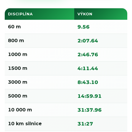
DISCIPLÍNA
VÝKON
60 m
9.56
800 m
2:07.64
1000 m
2:46.76
1500 m
4:11.44
3000 m
8:43.10
5000 m
14:59.91
10 000 m
31:37.96
10 km silnice
31:27