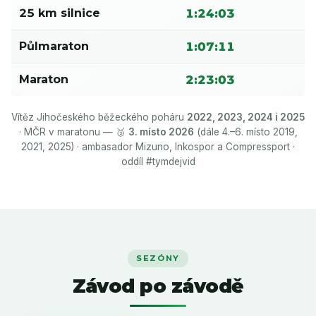
25 km silnice
1:24:03
Půlmaraton
1:07:11
Maraton
2:23:03
Vítěz Jihočeského běžeckého poháru
2022, 2023, 2024 i 2025
· MČR v maratonu — 🥉
3. místo 2026
(dále 4.–6. místo 2019,
2021, 2025) · ambasador Mizuno, Inkospor a Compressport ·
oddíl #tymdejvid
SEZÓNY
Závod po závodě