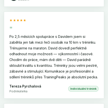
★★★★★
"
Po 2,5 měsících spolupráce s Davidem jsem si
zaběhla jen tak mezi řečí osobák na 10 km v tréninku.
Trénujeme na maraton. David dovedl perfektně
odhadnout moje možnosti — výkonnostní i časové.
Chodím do práce, mám dvě děti — David parádně
skloubil kvalitu s kvantitou. Tréninky jsou velmi pestré,
zábavné a stimulující. Komunikace je profesionální a
sdílení tréninků přes TrainingPeaks je absolutní pecka.
Tereza Pyrchalová
Individuální trénink
Podnikatelka