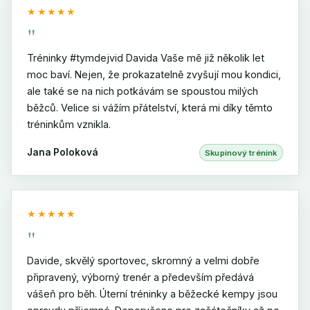
★★★★★
"
Tréninky #tymdejvid Davida Vaše mě již několik let
moc baví. Nejen, že prokazatelně zvyšují mou kondici,
ale také se na nich potkávám se spoustou milých
běžců. Velice si vážím přátelství, která mi díky těmto
tréninkům vznikla.
Jana Poloková
Skupinový trénink
★★★★★
"
Davide, skvělý sportovec, skromný a velmi dobře
připravený, výborný trenér a především předává
vášeň pro běh. Úterní tréninky a běžecké kempy jsou