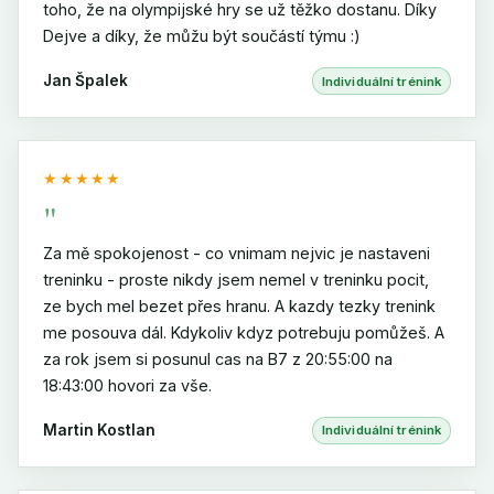
toho, že na olympijské hry se už těžko dostanu. Díky
Dejve a díky, že můžu být součástí týmu :)
Jan Špalek
Individuální trénink
★★★★★
"
Za mě spokojenost - co vnimam nejvic je nastaveni
treninku - proste nikdy jsem nemel v treninku pocit,
ze bych mel bezet přes hranu. A kazdy tezky trenink
me posouva dál. Kdykoliv kdyz potrebuju pomůžeš. A
za rok jsem si posunul cas na B7 z 20:55:00 na
18:43:00 hovori za vše.
Martin Kostlan
Individuální trénink