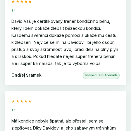
★★★★★
"
David Vaš je certifikovaný trenér kondičního běhu,
který lidem dokáže zlepšit běžeckou kondici.
Každému svěřenci dokáže pomoci a ukáže mu cestu
k zlepšení. Nejvíce se mi na Davidovi líbí jeho osobní
přístup a svoji skromnost. Svoji práci dělá na plný plyn
a s láskou. Pokud hledáte nejen super trenéra běhání,
ale i super kamaráda, tak je to výborná volba.
Ondřej Šrámek
Individuální trénink
★★★★★
"
Má kondice nebyla špatná, ale přestal jsem se
zlepšovat. Díky Davidovi a jeho zábavným tréninkům