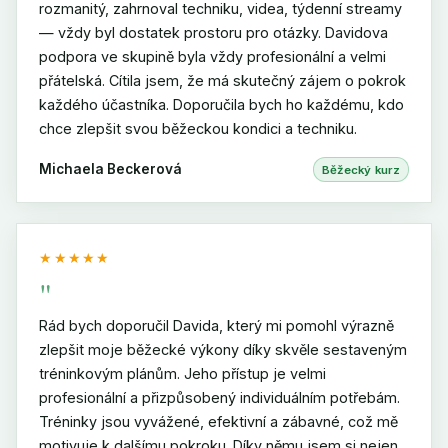
rozmanitý, zahrnoval techniku, videa, týdenní streamy
— vždy byl dostatek prostoru pro otázky. Davidova
podpora ve skupině byla vždy profesionální a velmi
přátelská. Cítila jsem, že má skutečný zájem o pokrok
každého účastníka. Doporučila bych ho každému, kdo
chce zlepšit svou běžeckou kondici a techniku.
Michaela Beckerová
Běžecký kurz
★★★★★
"
Rád bych doporučil Davida, který mi pomohl výrazně
zlepšit moje běžecké výkony díky skvěle sestaveným
tréninkovým plánům. Jeho přístup je velmi
profesionální a přizpůsobený individuálním potřebám.
Tréninky jsou vyvážené, efektivní a zábavné, což mě
motivuje k dalšímu pokroku. Díky němu jsem si nejen