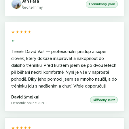
Jan Fara
Tréninkový plán
Ředitel firmy
★★★★★
"
Trenér David Vaš — profesionální přístup a super
člověk, který dokáže inspirovat a nakopnout do
dalšího tréninku. Před kurzem jsem se po dvou letech
při běhání necítil komfortně. Nyní je vše v naprosté
pohodě. Díky jeho pomoci jsem se mnoho naučil, a do
tréninku jdu s nadšením a chutí. Vřele doporučuji.
David Šmejkal
Běžecký kurz
Účastník online kurzu
★★★★★