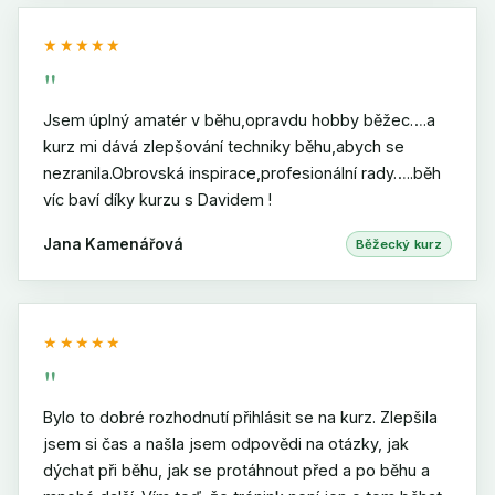
★★★★★
"
Jsem úplný amatér v běhu,opravdu hobby běžec….a
kurz mi dává zlepšování techniky běhu,abych se
nezranila.Obrovská inspirace,profesionální rady…..běh
víc baví díky kurzu s Davidem !
Jana Kamenářová
Běžecký kurz
★★★★★
"
Bylo to dobré rozhodnutí přihlásit se na kurz. Zlepšila
jsem si čas a našla jsem odpovědi na otázky, jak
dýchat při běhu, jak se protáhnout před a po běhu a