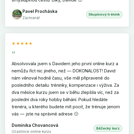
Pavel Procháska
Skupinový trénink
Záchranář
★★★★★
"
Absolvovala jsem s Davidem jeho první online kurz a
nemůžu říct nic jiného, než — DOKONALOST! David
nám věnoval hodně času, vše měl připravené do
posledního detailu: tréninky, kompenzace i výživa. Za
dva měsíce kurzu jsem se v běhu zlepšila víc, než za
poslední dva roky hobby běhání. Pokud hledáte
trenéra, u kterého budete mít pocit, že trénuje jenom
vás — jste na správné adrese 🙂
Dominika Chovancová
Běžecký kurz
Účastnice online kurzu