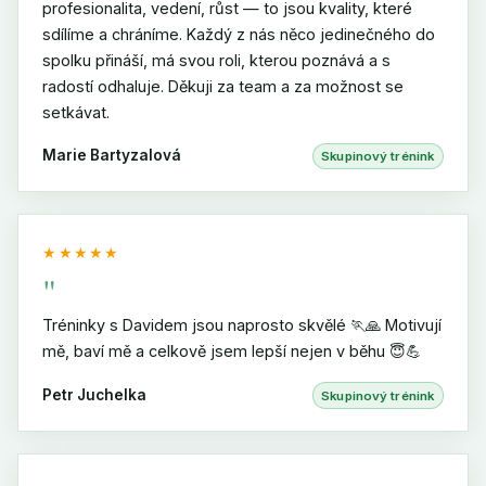
profesionalita, vedení, růst — to jsou kvality, které
sdílíme a chráníme. Každý z nás něco jedinečného do
spolku přináší, má svou roli, kterou poznává a s
radostí odhaluje. Děkuji za team a za možnost se
setkávat.
Marie Bartyzalová
Skupinový trénink
★★★★★
"
Tréninky s Davidem jsou naprosto skvělé 🏃🙏 Motivují
mě, baví mě a celkově jsem lepší nejen v běhu 😇💪
Petr Juchelka
Skupinový trénink