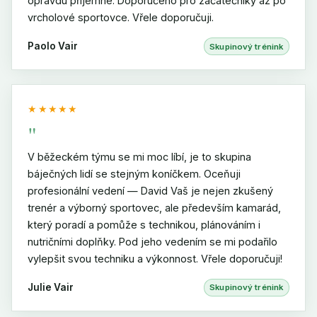
opravdu příjemné. Doporučeno pro začátečníky až po
vrcholové sportovce. Vřele doporučuji.
Paolo Vair
Skupinový trénink
★★★★★
"
V běžeckém týmu se mi moc líbí, je to skupina
báječných lidí se stejným koníčkem. Oceňuji
profesionální vedení — David Vaš je nejen zkušený
trenér a výborný sportovec, ale především kamarád,
který poradí a pomůže s technikou, plánováním i
nutričními doplňky. Pod jeho vedením se mi podařilo
vylepšit svou techniku a výkonnost. Vřele doporučuji!
Julie Vair
Skupinový trénink