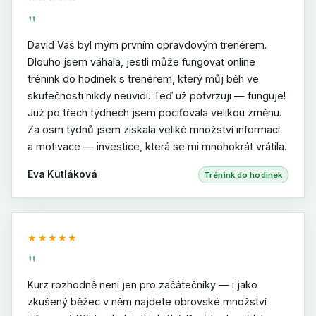
"
David Vaš byl mým prvním opravdovým trenérem.
Dlouho jsem váhala, jestli může fungovat online
trénink do hodinek s trenérem, který můj běh ve
skutečnosti nikdy neuvidí. Teď už potvrzuji — funguje!
Już po třech týdnech jsem pociťovala velikou změnu.
Za osm týdnů jsem získala veliké množství informací
a motivace — investice, která se mi mnohokrát vrátila.
Eva Kutláková
Trénink do hodinek
★★★★★
"
Kurz rozhodně není jen pro začátečníky — i jako
zkušený běžec v něm najdete obrovské množství