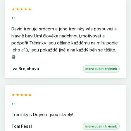
★★★★★
"
David trénuje srdcem a jeho tréninky vás posouvají a
hlavně baví.Umí člověka nadchnout,motivovat a
podpořit.Tréninky jsou dělané každému na míru podle
jeho cílů, jsou pokaždé jiné a na každý běh se těšíte.
😁
Iva Brejchová
Individuální trénink
★★★★★
"
Treninky s Dejvem jsou skvely!
Tom Fessl
Individuální trénink