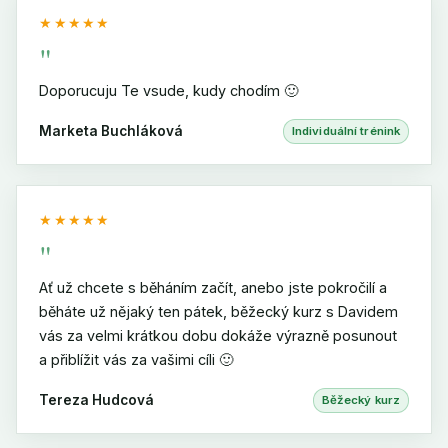
★★★★★
"
Doporucuju Te vsude, kudy chodím 🙂
Marketa Buchláková
Individuální trénink
★★★★★
"
Ať už chcete s běháním začít, anebo jste pokročilí a
běháte už nějaký ten pátek, běžecký kurz s Davidem
vás za velmi krátkou dobu dokáže výrazně posunout
a přiblížit vás za vašimi cíli 🙂
Tereza Hudcová
Běžecký kurz