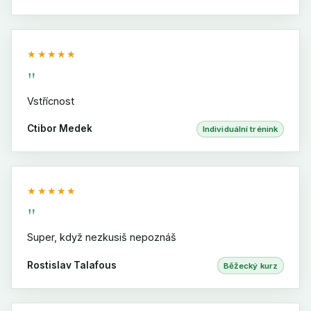
★★★★★
"
Vstřícnost
Ctibor Medek
Individuální trénink
★★★★★
"
Super, když nezkusiš nepoznáš
Rostislav Talafous
Běžecký kurz