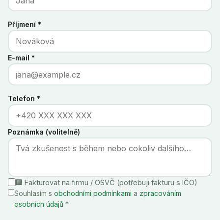
Příjmení *
E-mail *
Telefon *
Poznámka (volitelně)
🏢 Fakturovat na firmu / OSVČ (potřebuji fakturu s IČO)
Souhlasím s
obchodními podmínkami
a
zpracováním
osobních údajů
*