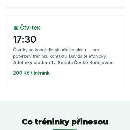
📅 Čtvrtek
17:30
Čtvrtky se konají dle aktuálního plánu — pro
potvrzení tréninku kontaktuj Davida telefonicky.
Atletický stadion TJ Sokola České Budějovice
200 Kč / trénink
Co tréninky přinesou