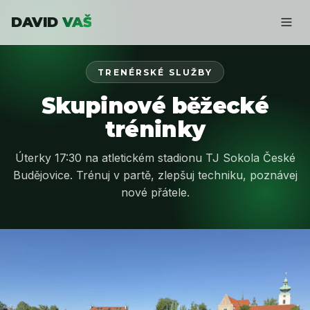
DAVID
VAŠ
TRENÉRSKÉ SLUŽBY
Skupinové běžecké
tréninky
Úterky 17:30 na atletickém stadionu TJ Sokola České
Budějovice. Trénuj v partě, zlepšuj techniku, poznávej
nové přátele.