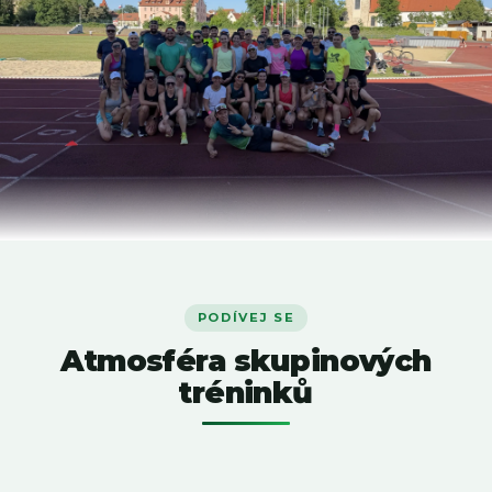
PODÍVEJ SE
Atmosféra skupinových
tréninků