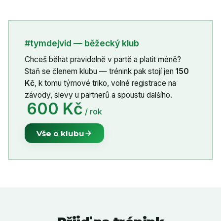
#tymdejvid — běžecký klub
Chceš běhat pravidelně v partě a platit méně?
Staň se členem klubu — trénink pak stojí jen
150
Kč
, k tomu týmové triko, volné registrace na
závody, slevy u partnerů a spoustu dalšího.
600 Kč
/ rok
Vše o klubu