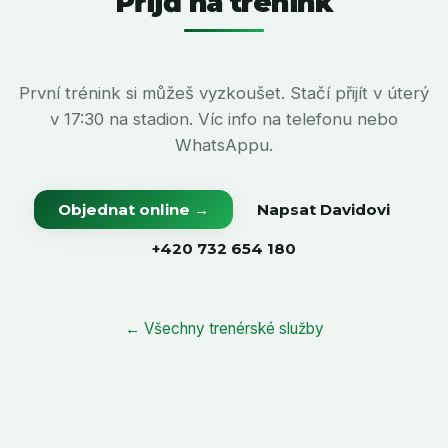
Přijď na trénink
První trénink si můžeš vyzkoušet. Stačí přijít v úterý
v 17:30 na stadion. Víc info na telefonu nebo
WhatsAppu.
Objednat online →
Napsat Davidovi
+420 732 654 180
← Všechny trenérské služby