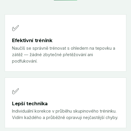
✅
Efektivní trénink
Naučíš se správně trénovat s ohledem na tepovku a
zátěž — žádné zbytečné přetěžování ani
podfukování.
✅
Lepší technika
Individuální korekce v průběhu skupinového tréninku.
Vidím každého a průběžně opravuji nejčastější chyby.