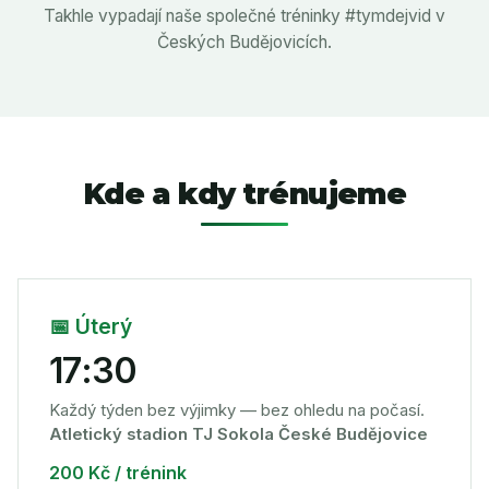
Takhle vypadají naše společné tréninky #tymdejvid v
Českých Budějovicích.
Kde a kdy trénujeme
📅 Úterý
17:30
Každý týden bez výjimky — bez ohledu na počasí.
Atletický stadion TJ Sokola České Budějovice
200 Kč / trénink