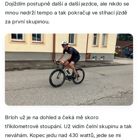
Dojíždím postupně další a další jezdce, ale nikdo se
mnou nedrží tempo a tak pokračuji ve stíhací jízdě
za první skupinou.
Brloh už je na dohled a čeká mě skoro
tříkilometrové stoupání. Už vidím čelní skupinu a tak
neváhám. Kopec jedu nad 430 wattů, jede se mi