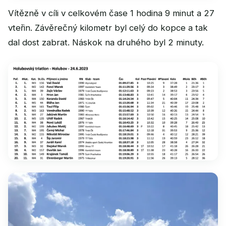
Vítězně v cíli v celkovém čase 1 hodina 9 minut a 27
vteřin. Závěrečný kilometr byl celý do kopce a tak
dal dost zabrat. Náskok na druhého byl 2 minuty.