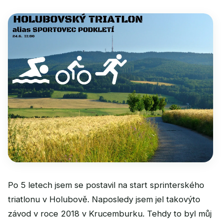
Po 5 letech jsem se postavil na start sprinterského
triatlonu v Holubově. Naposledy jsem jel takovýto
závod v roce 2018 v Krucemburku. Tehdy to byl můj