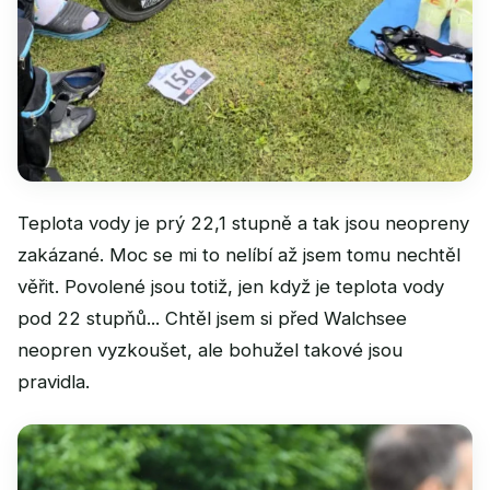
Teplota vody je prý 22,1 stupně a tak jsou neopreny
zakázané. Moc se mi to nelíbí až jsem tomu nechtěl
věřit. Povolené jsou totiž, jen když je teplota vody
pod 22 stupňů... Chtěl jsem si před Walchsee
neopren vyzkoušet, ale bohužel takové jsou
pravidla.