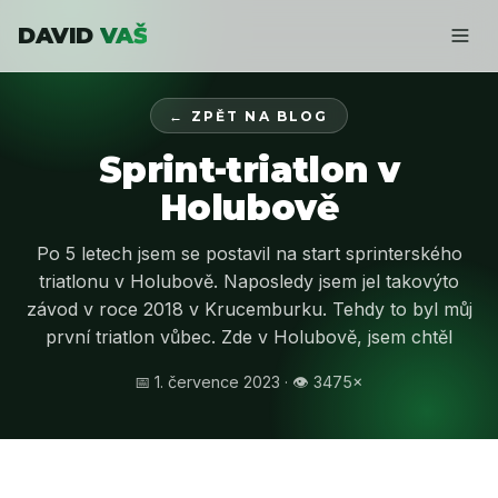
DAVID
VAŠ
← ZPĚT NA BLOG
Sprint-triatlon v
Holubově
Po 5 letech jsem se postavil na start sprinterského
triatlonu v Holubově. Naposledy jsem jel takovýto
závod v roce 2018 v Krucemburku. Tehdy to byl můj
první triatlon vůbec. Zde v Holubově, jsem chtěl
📅 1. července 2023 · 👁 3475×