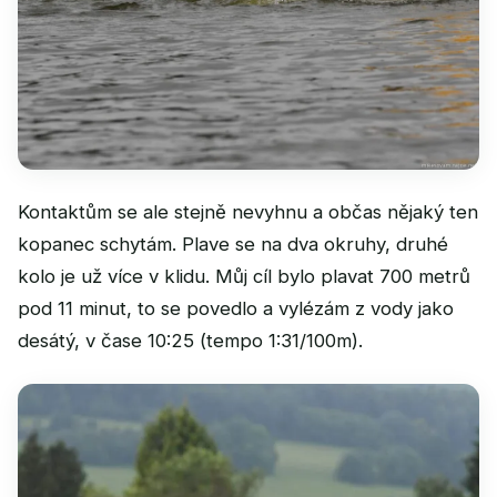
Kontaktům se ale stejně nevyhnu a občas nějaký ten
kopanec schytám. Plave se na dva okruhy, druhé
kolo je už více v klidu. Můj cíl bylo plavat 700 metrů
pod 11 minut, to se povedlo a vylézám z vody jako
desátý, v čase 10:25 (tempo 1:31/100m).