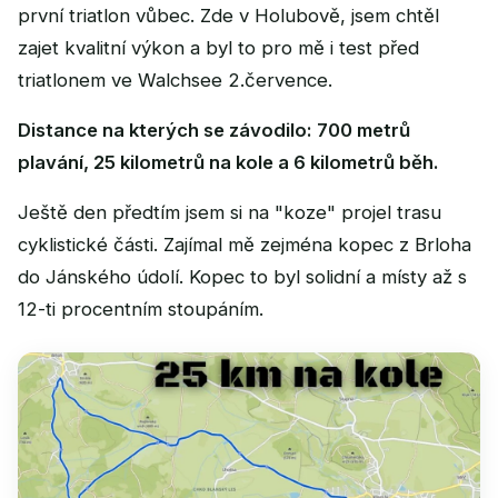
první triatlon vůbec. Zde v Holubově, jsem chtěl
zajet kvalitní výkon a byl to pro mě i test před
triatlonem ve Walchsee 2.července.
Distance na kterých se závodilo: 700 metrů
plavání, 25 kilometrů na kole a 6 kilometrů běh.
Ještě den předtím jsem si na "koze" projel trasu
cyklistické části. Zajímal mě zejména kopec z Brloha
do Jánského údolí. Kopec to byl solidní a místy až s
12-ti procentním stoupáním.