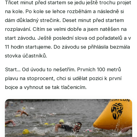
Třicet minut před startem se jedu ještě trochu projet
na kole. Po kole se lehce rozběhám a následně si
dám důkladný strečink. Deset minut před startem
rozplavání. Cítím se velmi dobře a jsem natěšen na
start závodu. Ještě poslední slova od pořadatelů a v
11 hodin startujeme. Do závodu se přihlásila bezmála
stovka účastníků.
Start... Od úvodu to nešetřím. Prvních 100 metrů
plavu na stoprocent, chci si udělat pozici k první
bojce a vyhnout se tak tlačenicím.