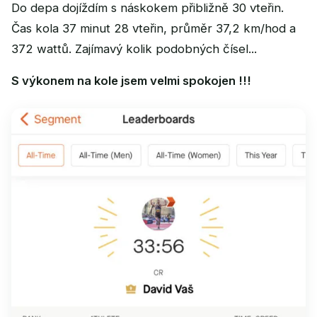
Do depa dojíždím s náskokem přibližně 30 vteřin.
Čas kola 37 minut 28 vteřin, průměr 37,2 km/hod a
372 wattů. Zajímavý kolik podobných čísel...
S výkonem na kole jsem velmi spokojen !!!