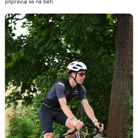
připravuji se na běh.