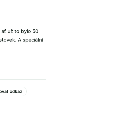
ať už to bylo 50
stovek. A speciální
rovat odkaz