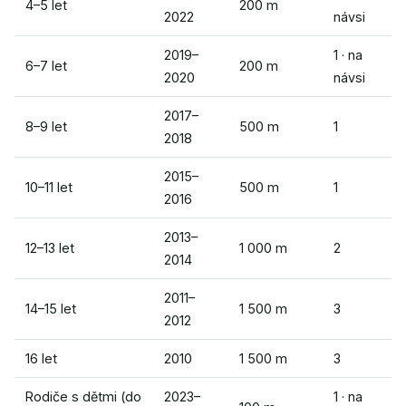
4–5 let
200 m
2022
návsi
2019–
1 · na
6–7 let
200 m
2020
návsi
2017–
8–9 let
500 m
1
2018
2015–
10–11 let
500 m
1
2016
2013–
12–13 let
1 000 m
2
2014
2011–
14–15 let
1 500 m
3
2012
16 let
2010
1 500 m
3
Rodiče s dětmi (do
2023–
1 · na