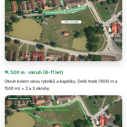
🏃 500 m · okruh (8–11 let)
Okruh kolem obou rybníků a kapličky. Delší tratě (1000 m a
1500 m) = 2 a 3 okruhy.