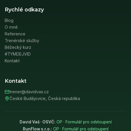
Rychlé odkazy
Blog
O mně
Reference
Trenérské služby
Běžecký kurz
#TYMDEJVID
Kontakt
Kontakt
trener@davidvas.cz
České Budějovice, Česká republika
David Vaš · OSVČ:
OP
·
Formulář pro odstoupení
RunFlow s.r.o.:
OP
·
Formulář pro odstoupení