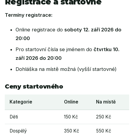
Registrace a startovné
Termíny registrace:
Online registrace do
soboty 12. září 2026 do
20:00
Pro startovní čísla se jménem do
čtvrtku 10.
září 2026 do 20:00
Dohláška na místě možná (vyšší startovné)
Ceny startovného
Kategorie
Online
Na místě
Děti
150 Kč
250 Kč
Dospělý
350 Kč
550 Kč