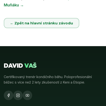
Muňáku →
← Zpět na hlavní stránku závodu
DAVID
VAŠ
Certifikovaný trenér kondičního běhu. Poloprofesionální
běžec s více než 2 lety zkušeností z Keni a Etiopie.