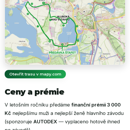
Otevřít trasu v mapy.com
Ceny a prémie
V letošním ročníku předáme
finanční prémii 3 000
Kč
nejlepšímu muži a nejlepší ženě hlavního závodu
(sponzoruje
AUTODEX
— vyplaceno hotově ihned