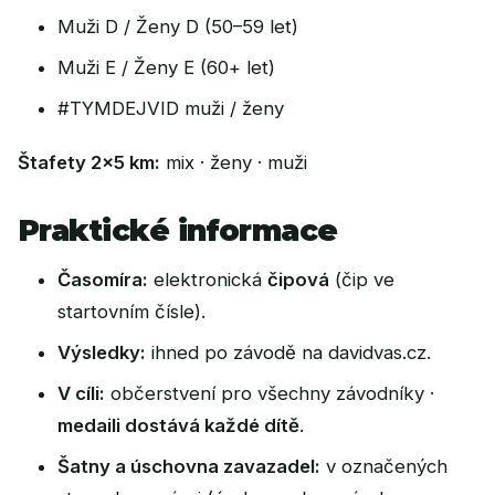
Muži D / Ženy D (50–59 let)
Muži E / Ženy E (60+ let)
#TYMDEJVID muži / ženy
Štafety 2×5 km:
mix · ženy · muži
Praktické informace
Časomíra:
elektronická
čipová
(čip ve
startovním čísle).
Výsledky:
ihned po závodě na
davidvas.cz
.
V cíli:
občerstvení pro všechny závodníky ·
medaili dostává každé dítě
.
Šatny a úschovna zavazadel:
v označených