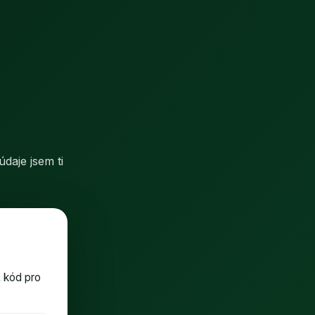
údaje jsem ti
 kód pro