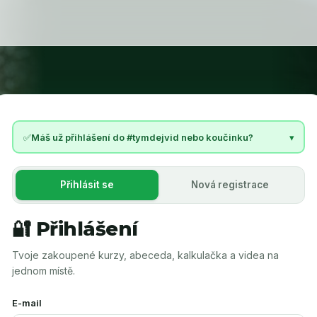
✅
Máš už přihlášení do #tymdejvid nebo koučinku?
▾
Přihlásit se
Nová registrace
🔐 Přihlášení
Tvoje zakoupené kurzy, abeceda, kalkulačka a videa na
jednom místě.
E-mail